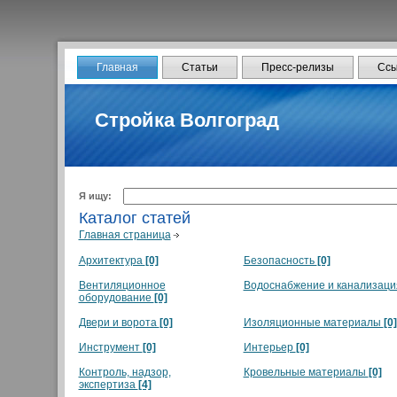
Главная
Статьи
Пресс-релизы
Ссы
Стройка Волгоград
Я ищу:
Каталог статей
Главная страница
Архитектура
[0]
Безопасность
[0]
Вентиляционное
Водоснабжение и канализац
оборудование
[0]
Двери и ворота
[0]
Изоляционные материалы
[0]
Инструмент
[0]
Интерьер
[0]
Контроль, надзор,
Кровельные материалы
[0]
экспертиза
[4]