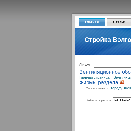
Главная
Статьи
Стройка Волго
Я ищу:
Вентиляционное обо
Главная страница
Вентиляц
Фирмы раздела
городу
наз
Сортировать по:
Выберите регион: