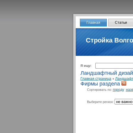
Главная
Статьи
Стройка Волго
Я ищу:
Ландшафтный дизай
Главная страница
Ландшафт
Фирмы раздела
городу
наз
Сортировать по:
Выберите регион: